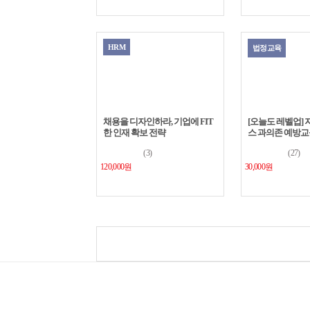
HRM
법정교육
채용을 디자인하라, 기업에 FIT
[오늘도 레벨업]
한 인재 확보 전략
스 과의존 예방교
(3)
(27)
120,000원
30,000원