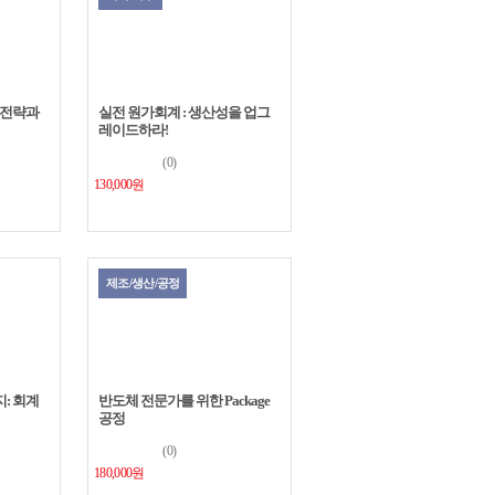
 전략과
실전 원가회계 : 생산성을 업그
레이드하라!
(0)
130,000원
제조/생산/공정
: 회계
반도체 전문가를 위한 Package
공정
(0)
180,000원