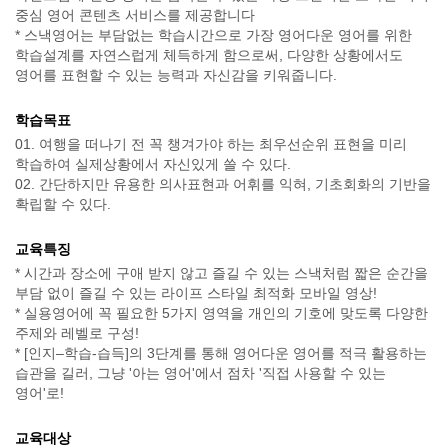
중심 영어 콘텐츠 서비스를 제공합니다
* 스낵영어는 부담없는 학습시간으로 가장 영어다운 영어를 위한
학습설계를 자연스럽게 체득하게 함으로써, 다양한 상황에서도
영어를 표현할 수 있는 능력과 자신감을 키워줍니다.
학습목표
01. 여행을 떠나기 전 꼭 챙겨가야 하는 최우선순위 표현을 미리
학습하여 실제상황에서 자신있게 쓸 수 있다.
02. 간단하지만 유용한 의사표현과 어휘를 익혀, 기초회화의 기반을
확립할 수 있다.
교육특징
* 시간과 장소에 구애 받지 않고 즐길 수 있는 스낵처럼 짧은 순간을
부담 없이 즐길 수 있는 라이프 스타일 최적화 모바일 영상!
* 실용영어에 꼭 필요한 5가지 영역을 개인의 기호에 맞도록 다양한
주제와 레벨로 구성!
* [인지–학습-습득]의 3단계를 통해 영어다운 영어를 적극 활용하는
습관을 길러, 그냥 '아는 영어'에서 점차 '직접 사용할 수 있는
영어'로!
교육대상