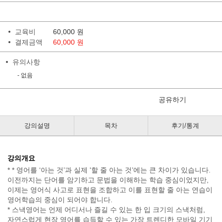
교육비
60,000
원
결제금액
60,000 원
유의사항
- 없음
공유하기
강의설명
목차
후기/통계
강의개요
* * 영어를 ‘아는 것’과 실제 '할 줄 아는 것’에는 큰 차이가 있습니다.
이전까지는 단어를 암기하고 문법을 이해하는 학습 중심이었지만,
이제는 영어식 사고로 표현을 조합하고 이를 표현할 줄 아는 연습이
영어학습의 중심이 되어야 합니다.
* 스낵영어는 언제 어디서나 즐길 수 있는 한 입 크기의 스낵처럼,
자연스럽게 현장 영어를 습득할 수 있는 가장 트렌디한 모바일 기기