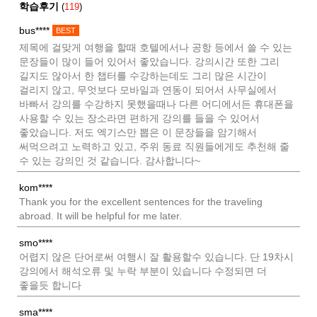
학습후기
(
119
)
bus****
BEST
제목에 걸맞게 여행을 할때 호텔에서나 공항 등에서 쓸 수 있는
문장들이 많이 들어 있어서 좋았습니다. 강의시간 또한 그리
길지도 않아서 한 챕터를 수강하는데도 그리 많은 시간이
걸리지 않고, 무엇보다 모바일과 연동이 되어서 사무실에서
바빠서 강의를 수강하지 못했을때나 다른 어디에서든 휴대폰을
사용할 수 있는 장소라면 편하게 강의를 들을 수 있어서
좋았습니다. 저도 엑기스만 뽑은 이 문장들을 암기해서
써먹으려고 노력하고 있고, 주위 동료 직원들에게도 추천해 줄
수 있는 강의인 것 같습니다. 감사합니다~
kom****
Thank you for the excellent sentences for the traveling
abroad. It will be helpful for me later.
smo****
어렵지 않은 단어로써 여행시 잘 활용할수 있습니다. 단 19차시
강의에서 해석오류 및 누락 부분이 있습니다 수정되면 더
좋을듯 합니다
sma****