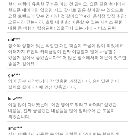
현재 여행에 유용한 구성은 아닌 것 같아요. 요즘 길은 현지에서
핸드폰 데이터만 있으면 지도 찾기로 길은 찾아갈 수 있으므로
요즘 트렌드에 맞는 건 아닌 것 같아요^^ ex》음식점 맛집 추천:
오픈시간 닫는시간. 호텔 내 회화: 이용할 수 있는 서비스 관련
내용 등 비행기 탑승관련: 입출국시 또는 기내 서비스 관련
dbl****
장소와 상황에 맞는 적절한 패턴 학습이 도움이 많이 되었네요
여러가지 표현의 커리큘럼이 진짜 여행할때 많이 사용할수
있을거 같아서 좋았습니다^^ 더 많은 장소에서의 예문이 있으면
좋을거 같아요
gie****
영어 공부 시작하기에 딱 맞춤형 과정입니다. 숨어있던 영어
실력을 끌어내기에 안성 맞춤입니다.
knw****
여행 많이 다녀봤는데 "이건 영어로 뭐라고 하더라" 싶었던
내용들, 진짜 궁금했던 내용들을 많이 알려주어 큰 도움이
되었습니다
smo****
실제 여행에서 사용할 수 있는 표현들이 많아 반복 학습하게