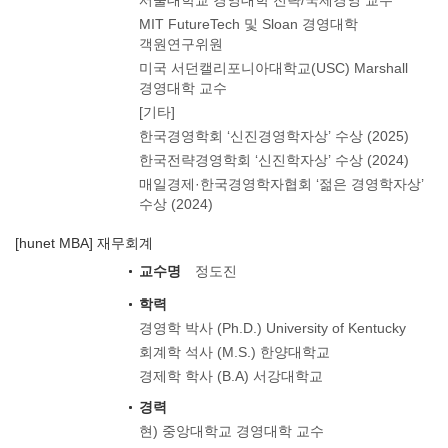
서울대학교 경영대학 전략/국제경영 교수
MIT FutureTech 및 Sloan 경영대학
객원연구위원
미국 서던캘리포니아대학교(USC) Marshall
경영대학 교수
[기타]
한국경영학회 ‘신진경영학자상’ 수상 (2025)
한국전략경영학회 ‘신진학자상’ 수상 (2024)
매일경제·한국경영학자협회 ‘젊은 경영학자상’
수상 (2024)
[hunet MBA] 재무회계
교수명
정도진
학력
경영학 박사 (Ph.D.) University of Kentucky
회계학 석사 (M.S.) 한양대학교
경제학 학사 (B.A) 서강대학교
경력
현) 중앙대학교 경영대학 교수