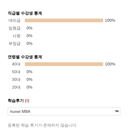
직급별 수강생 통계
대리급
100%
임원급
0%
사원
0%
부장급
0%
연령별 수강생 통계
40대
100%
50대
0%
30대
0%
20대
0%
학습후기
(
0
)
등록된 학습 후기가 존재하지 않습니다.