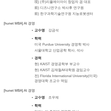
現) (주)리플에이아이 창업자 겸 대표
前) 디즈니연구소 박사후 연구원
前) 한구과학기술연구원 지능로봇센터
[hunet MBA] AI 경영
교수명
강금석
학력
미국 Purdue University 경영학 박사
서울대학교 산업공학 학사, 석사
경력
현) KAIST 경영공학부 부교수
현) KAIST 김재철AI대학원 겸임교수
전) Florida International University(미국)
경영대학 조교수 역임
[hunet MBA] AI 경영
교수명
조우제
학력