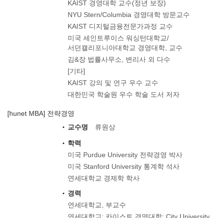
KAIST 경영대학 교수(정년 보장)
NYU Stern/Columbia 경영대학 방문교수
KAIST 디지털금융전문가과정 교수
미국 세인트루이스 워싱턴대학교/
서던캘리포니아대학교 경영대학, 교수
김&장 법률사무소, 변리사 외 다수
[기타]
KAIST 강의 및 연구 우수 교수
대한민국 학술원 우수 학술 도서 저자
[hunet MBA] 전략경영
교수명
류원상
학력
미국 Purdue University 전략경영 박사
미국 Stanford University 통계학 석사
연세대학교 경제학 학사
경력
연세대학교, 부교수
연세대학교; 카이스트 경영대학; City University