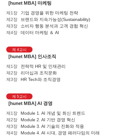
[hunet MBA] 마케팅
제1장
기업 경영을 위한 마케팅 전략
제2장
브랜드와 지속가능성(Sustainability)
제3장
소비자 행동 분석과 고객 경험 혁신
제4장
데이터 마케팅 ＆ AI
제 4교시
[hunet MBA] 인사조직
제1장
전략적 HR 및 인재관리
제2장
리더십과 조직문화
제3장
HR Tech와 조직경영
제 5교시
[hunet MBA] AI 경영
제1장
Module 1. AI 개념 및 최신 트렌드
제2장
Module 2. AI 기반 경영 혁신
제3장
Module 3. AI 기술의 진화와 적용
제4장
Module 4. AI 시대, 경영 패러다임의 미래