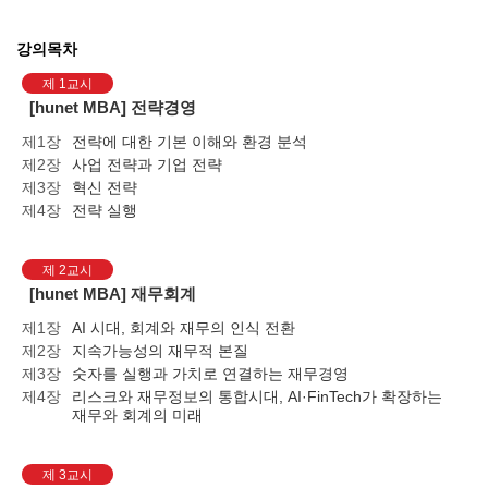
강의목차
제 1교시
[hunet MBA] 전략경영
제1장
전략에 대한 기본 이해와 환경 분석
제2장
사업 전략과 기업 전략
제3장
혁신 전략
제4장
전략 실행
제 2교시
[hunet MBA] 재무회계
제1장
AI 시대, 회계와 재무의 인식 전환
제2장
지속가능성의 재무적 본질
제3장
숫자를 실행과 가치로 연결하는 재무경영
제4장
리스크와 재무정보의 통합시대, AI·FinTech가 확장하는
재무와 회계의 미래
제 3교시