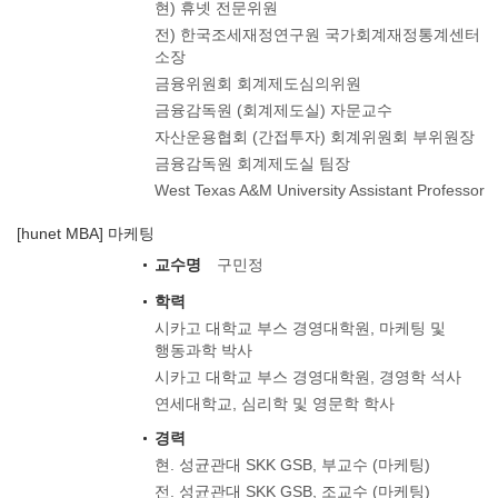
현) 휴넷 전문위원
전) 한국조세재정연구원 국가회계재정통계센터
소장
금융위원회 회계제도심의위원
금융감독원 (회계제도실) 자문교수
자산운용협회 (간접투자) 회계위원회 부위원장
금융감독원 회계제도실 팀장
West Texas A&M University Assistant Professor
[hunet MBA] 마케팅
교수명
구민정
학력
시카고 대학교 부스 경영대학원, 마케팅 및
행동과학 박사
시카고 대학교 부스 경영대학원, 경영학 석사
연세대학교, 심리학 및 영문학 학사
경력
현. 성균관대 SKK GSB, 부교수 (마케팅)
전. 성균관대 SKK GSB, 조교수 (마케팅)