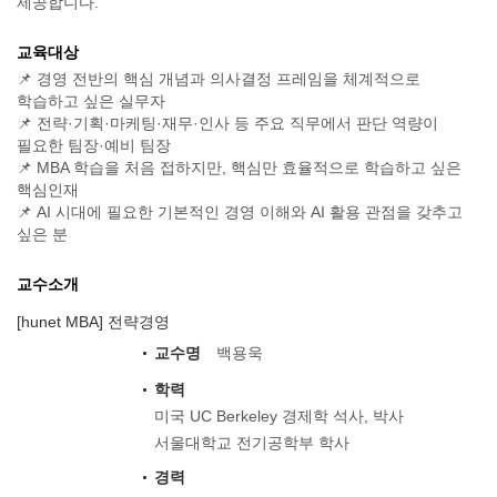
제공합니다.
교육대상
📌 경영 전반의 핵심 개념과 의사결정 프레임을 체계적으로
학습하고 싶은 실무자
📌 전략·기획·마케팅·재무·인사 등 주요 직무에서 판단 역량이
필요한 팀장·예비 팀장
📌 MBA 학습을 처음 접하지만, 핵심만 효율적으로 학습하고 싶은
핵심인재
📌 AI 시대에 필요한 기본적인 경영 이해와 AI 활용 관점을 갖추고
싶은 분
교수소개
[hunet MBA] 전략경영
교수명
백용욱
학력
미국 UC Berkeley 경제학 석사, 박사
서울대학교 전기공학부 학사
경력