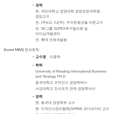
경력
현. 국민대학교 경영대학 경영전문대학원,
겸임교수
전. (주)LG, CJ(주), 우아한청년들 자문교수
전. SK그룹 SUPEX추구협의회 및
리더십개발센터
전. 롯데 인재개발원
[hunet MBA] 인사조직
교수명
이중학
학력
University of Reading International Business
and Strategy PH.D
동국대학교 조직인사 경영학박사
서강대학교 인사조직.전략 경영학석사
경력
현. 동국대 경영학부 교수
현. 미국인사관리협회(SHRM) 코디네이터 교수