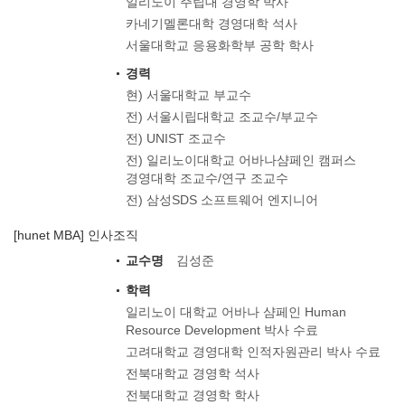
일리노이 주립대 경영학 박사
카네기멜론대학 경영대학 석사
서울대학교 응용화학부 공학 학사
경력
현) 서울대학교 부교수
전) 서울시립대학교 조교수/부교수
전) UNIST 조교수
전) 일리노이대학교 어바나샴페인 캠퍼스
경영대학 조교수/연구 조교수
전) 삼성SDS 소프트웨어 엔지니어
[hunet MBA] 인사조직
교수명
김성준
학력
일리노이 대학교 어바나 샴페인 Human
Resource Development 박사 수료
고려대학교 경영대학 인적자원관리 박사 수료
전북대학교 경영학 석사
전북대학교 경영학 학사