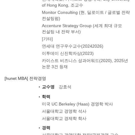
of Hong Kong, 조교수
Monitor Consulting (현, 딜로이트 / 글로벌 전략
컨설팅펌)
Accenture Strategy Group (세계 최대 규모
컨설팅 내 전략 부서)
[기타]
연세대 연구우수교수(20242026)
이투데이 신진학자상(2023)
카이스트 비즈니스 성과어워드(2020), 2025년
논문 3건 등재
[hunet MBA] 전략경영
교수명
강효석
학력
미국 UC Berkeley (Haas) 경영학 박사
서울대학교 경영학 석사
서울대학교 경제학 학사
경력