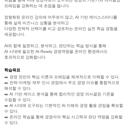
학습을 통해 미래 경영자로서 요구되는 경영의 기본기와 의사결정
프레임을 강화하는 데 초점을 둡니다.
정형화된 온라인 강의에 머무르지 않고, AI 기반 케이스스터디를
통해 실제 비즈니스 상황을 분석하고
다양한 전략적 선택지를 비교·검토하는 온라인 실전 학습 경험을
제공합니다.
AI와 함께 질문하고, 분석하고, 판단하는 학습 방식을 통해
AI 시대에 필요한 AI-Ready 경영역량을 온라인 환경에서도
효과적으로 강화합니다.
학습목표
✒️ 경영 전반의 핵심 이론과 프레임을 체계적으로 이해할 수 있다.
✒️ 전략·마케팅·재무·인사 관점에서 주요 경영 이슈를 통합적으로
해석할 수 있다.
✒️ AI 기반 케이스 분석을 통해 합리적인 경영 의사결정 기준을
수립할 수 있다.
✒️ AI 시대에 요구되는 기본적인 AI 이해와 경영 활용 관점을 확보할
수 있다.
✒️ 온라인 학습을 통해 경영자의 핵심 사고력과 판단 역량을 강화할
수 있다.