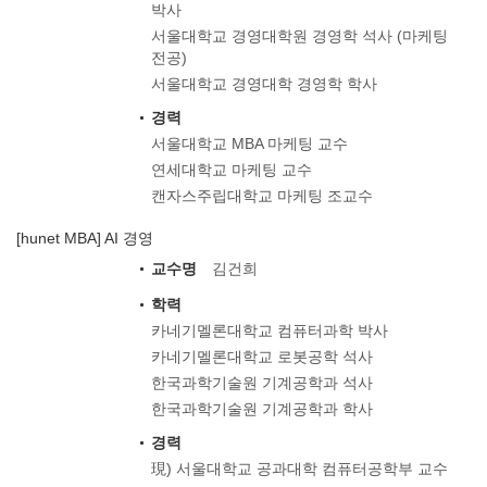
박사
서울대학교 경영대학원 경영학 석사 (마케팅
전공)
서울대학교 경영대학 경영학 학사
경력
서울대학교 MBA 마케팅 교수
연세대학교 마케팅 교수
캔자스주립대학교 마케팅 조교수
[hunet MBA] AI 경영
교수명
김건희
학력
카네기멜론대학교 컴퓨터과학 박사
카네기멜론대학교 로봇공학 석사
한국과학기술원 기계공학과 석사
한국과학기술원 기계공학과 학사
경력
現) 서울대학교 공과대학 컴퓨터공학부 교수