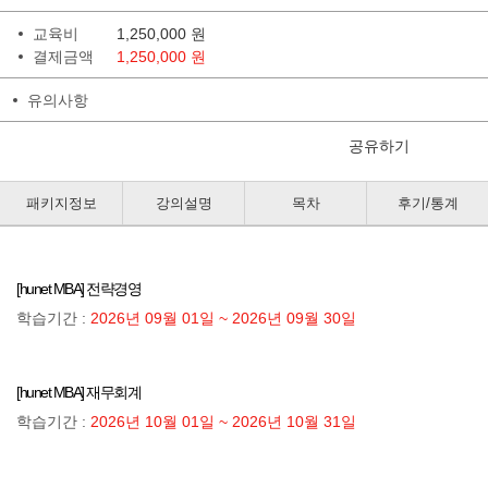
교육비
1,250,000
원
결제금액
1,250,000 원
유의사항
공유하기
패키지정보
강의설명
목차
후기/통계
[hunet MBA] 전략경영
학습기간 :
2026년 09월 01일 ~ 2026년 09월 30일
[hunet MBA] 재무회계
학습기간 :
2026년 10월 01일 ~ 2026년 10월 31일