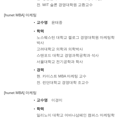
전. MIT 슬론 경영대학원 교환교수
[hunet MBA] 마케팅
교수명
윤태중
학력
노스웨스턴 대학교 켈로그 경영대학원 마케팅학
박사
고려대학교 의학과 의학박사
스탠포드 대학교 경영과학공학과 석사
서울대학교 전기공학과 학사
경력
현. 카이스트 MBA 마케팅 교수
전. 런던대학교 경영대학 조교수
[hunet MBA] 마케팅
교수명
이경미
학력
일리노이 대학교 어바나샴페인 캠퍼스 마케팅학