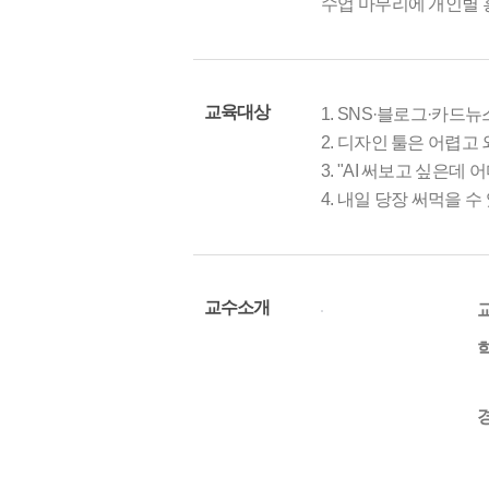
수업 마무리에 개인별 
교육대상
1. SNS·블로그·카드
2. 디자인 툴은 어렵
3. "AI 써보고 싶은
4. 내일 당장 써먹을 수
교수소개