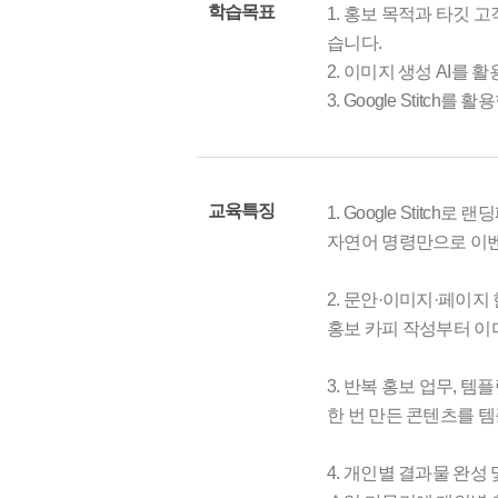
학습목표
1. 홍보 목적과 타깃 
습니다.
2. 이미지 생성 AI를
3. Google Stit
교육특징
1. Google Stitc
자연어 명령만으로 이벤
2. 문안·이미지·페이지 
홍보 카피 작성부터 이
3. 반복 홍보 업무, 템
한 번 만든 콘텐츠를 
4. 개인별 결과물 완성 