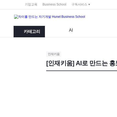
service portal
기업교육
Business School
구독서비스
AI
카테고리
인재키움
[인재키움] AI로 만드는 