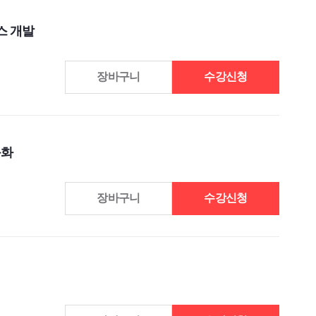
스 개발
장바구니
수강신청
동화
장바구니
수강신청