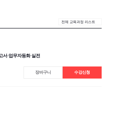
전체 교육과정 리스트
·보고서·업무자동화 실전
장바구니
수강신청