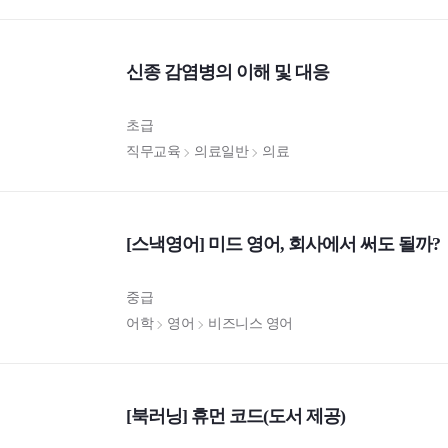
신종 감염병의 이해 및 대응
초급
직무교육
의료일반
의료
[스낵영어] 미드 영어, 회사에서 써도 될까?
중급
어학
영어
비즈니스 영어
[북러닝] 휴먼 코드(도서 제공)