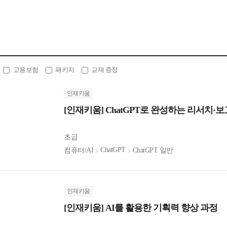
고용보험
패키지
교재 증정
인재키움
[인재키움] ChatGPT로 완성하는 리서치
초급
ChatGPT
컴퓨터/AI
ChatGPT 일반
인재키움
[인재키움] AI를 활용한 기획력 향상 과정