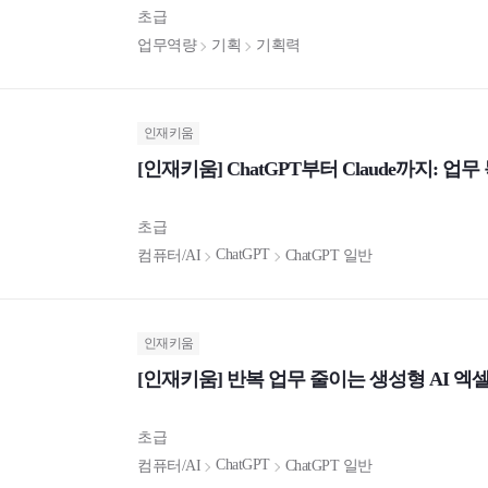
초급
업무역량
기획
기획력
인재키움
[인재키움] ChatGPT부터 Claude까지: 업
초급
ChatGPT
컴퓨터/AI
ChatGPT 일반
인재키움
[인재키움] 반복 업무 줄이는 생성형 AI 엑셀
초급
ChatGPT
컴퓨터/AI
ChatGPT 일반