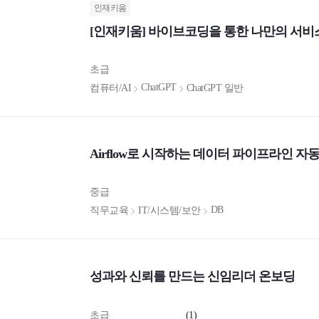
인재키움
[인재키움] 바이브코딩을 통한 나만의 서비
초급
ChatGPT
컴퓨터/AI
ChatGPT 일반
Airflow로 시작하는 데이터 파이프라인 자
중급
DB
직무교육
IT/시스템/보안
성과와 신뢰를 만드는 신임리더 온보딩
초급
(1)