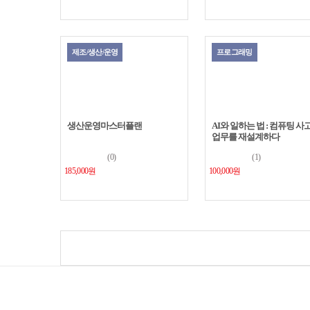
제조/생산/운영
프로그래밍
생산운영마스터플랜
(0)
185,000원
AI와 일하는 법 : 컴퓨팅 사
업무를 재설계하다
(1)
100,000원