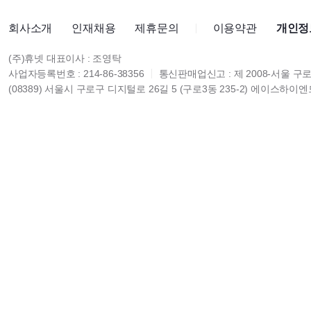
회사소개
인재채용
제휴문의
이용약관
개인정
(주)휴넷 대표이사 : 조영탁
사업자등록번호 : 214-86-38356
통신판매업신고 : 제 2008-서울 구로
(08389) 서울시 구로구 디지털로 26길 5 (구로3동 235-2) 에이스하이