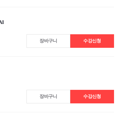
AI
장바구니
수강신청
장바구니
수강신청