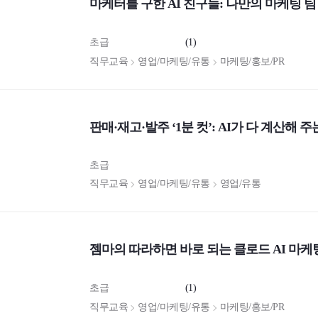
마케터를 구한 AI 친구들: 나만의 마케팅 
초급
(1)
직무교육
영업/마케팅/유통
마케팅/홍보/PR
판매·재고·발주 ‘1분 컷’: AI가 다 계산해 
초급
직무교육
영업/마케팅/유통
영업/유통
젬마의 따라하면 바로 되는 클로드 AI 마케
초급
(1)
직무교육
영업/마케팅/유통
마케팅/홍보/PR