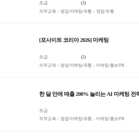
초급
(3)
직무교육
영업/마케팅/유통
영업/유통
[포사이트 코리아 2026] 마케팅
초급
(2)
직무교육
영업/마케팅/유통
마케팅/홍보/PR
한 달 만에 매출 200% 늘리는 AI 마케팅 전
초급
직무교육
영업/마케팅/유통
마케팅/홍보/PR