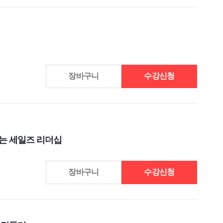
장바구니
수강신청
끄는 세일즈 리더십
장바구니
수강신청