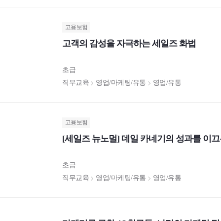
고용보험
고객의 감성을 자극하는 세일즈 화법
초급
직무교육
영업/마케팅/유통
영업/유통
고용보험
[세일즈 뉴노멀] 데일 카네기의 성과를 이
초급
직무교육
영업/마케팅/유통
영업/유통