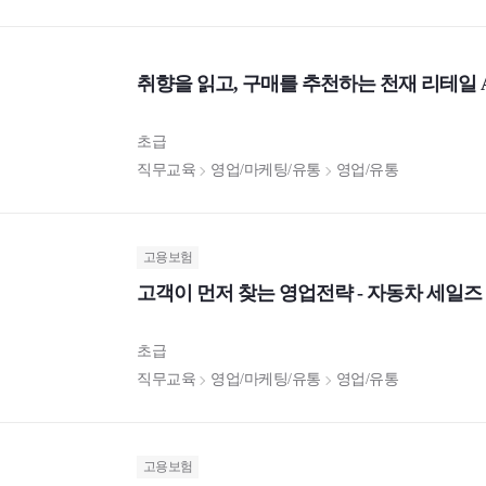
취향을 읽고, 구매를 추천하는 천재 리테일 
초급
직무교육
영업/마케팅/유통
영업/유통
고용보험
고객이 먼저 찾는 영업전략 - 자동차 세일즈
초급
직무교육
영업/마케팅/유통
영업/유통
고용보험