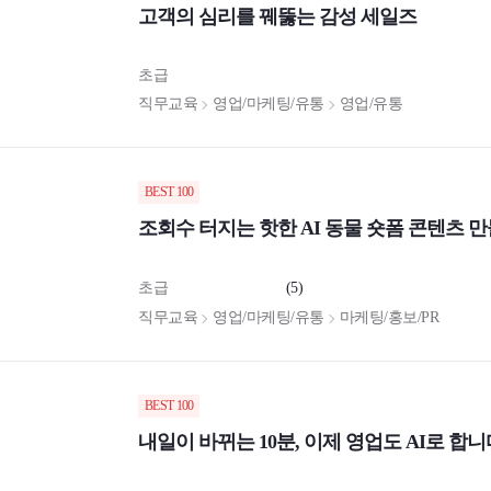
고객의 심리를 꿰뚫는 감성 세일즈
초급
직무교육
영업/마케팅/유통
영업/유통
BEST 100
조회수 터지는 핫한 AI 동물 숏폼 콘텐츠 
초급
(5)
직무교육
영업/마케팅/유통
마케팅/홍보/PR
BEST 100
내일이 바뀌는 10분, 이제 영업도 AI로 합니