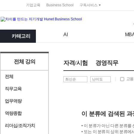
service portal
기업교육
Business School
구독서비스
검색어
검색 조건 입력 서식
AI
MB
카테고리
전체 강의
자격/시험
경영직무
전체
고용
직무교육
업무역량
이 분류에 검색된 과
역량종합
리더십/조직가치
• 이 분류가 아닌 다른 분류를
• 또는 이 분류의 상위 분류