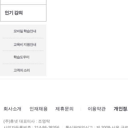
인기 강의
모바일 학습안내
교육비 지원안내
학습도우미
고객의 소리
회사소개
인재채용
제휴문의
이용약관
개인정
(주)휴넷 대표이사 : 조영탁
사업자등록번호 : 214-86-38356
통신판매업신고 : 제 2008-서울 구로