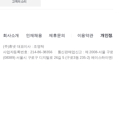
고객의 소리
회사소개
인재채용
제휴문의
이용약관
개인정
(주)휴넷 대표이사 : 조영탁
사업자등록번호 : 214-86-38356
통신판매업신고 : 제 2008-서울 구로
(08389) 서울시 구로구 디지털로 26길 5 (구로3동 235-2) 에이스하이