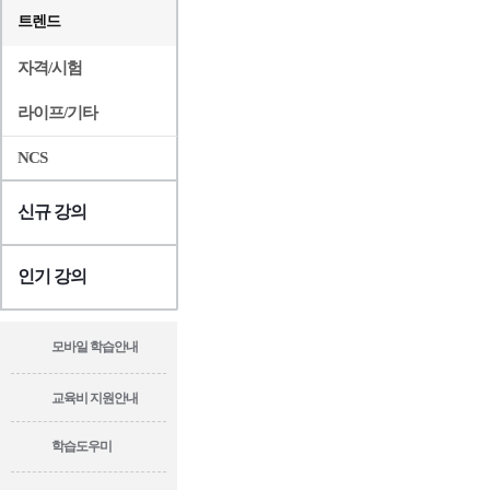
트렌드
자격/시험
라이프/기타
NCS
신규 강의
인기 강의
모바일 학습안내
교육비 지원안내
학습도우미