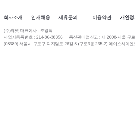
회사소개
인재채용
제휴문의
이용약관
개인정
(주)휴넷 대표이사 : 조영탁
사업자등록번호 : 214-86-38356
통신판매업신고 : 제 2008-서울 구로
(08389) 서울시 구로구 디지털로 26길 5 (구로3동 235-2) 에이스하이