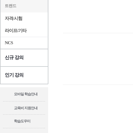
트렌드
자격/시험
라이프/기타
NCS
신규 강의
인기 강의
모바일 학습안내
교육비 지원안내
학습도우미