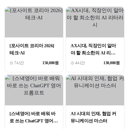
[포사이트 코리아 2026]
AX시대, 직장인이 알아
테크·AI
야 할 최소한의 AI 리터
러시
7시간
150,000원
4시간
130,000원
[스낵영어] 바로 배워 바
AI 시대의 인재, 협업 커
로 쓰는 ChatGPT 영어
뮤니케이션 마스터
프롬프트