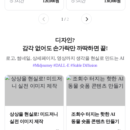
3시간
120,000원
5시간
130,000원
1
/
2
디자인?
감각 없어도 손가락만 까딱하면 끝!
로고, 썸네일, 상세페이지, 영상까지 생각을 현실로 만드는 AI
#Midjourney #DALL-E #Stable Diffusion
상상을 현실로! 미드저니
조회수 터지는 핫한 AI
실전 이미지 제작
동물 숏폼 콘텐츠 만들기