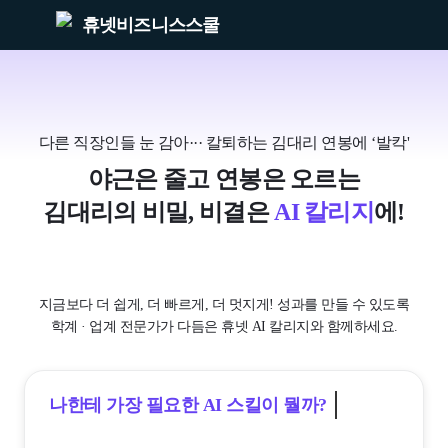
휴넷비즈니스스쿨
다른 직장인들 눈 감아··· 칼퇴하는 김대리 연봉에 ‘발칵'
야근은 줄고 연봉은 오르는
김대리의 비밀, 비결은
AI 칼리지
에!
지금보다 더 쉽게, 더 빠르게, 더 멋지게! 성과를 만들 수 있도록
학계 · 업계 전문가가 다듬은 휴넷 AI 칼리지와 함께하세요.
나한테 가장 필요한 AI 스킬이 뭘까?