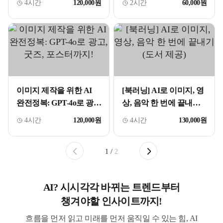
4시간
120,000원
2시간
60,000원
이미지 제작을 위한 AI
[북러닝] AI로 이미지, 영
완전정복: GPT-4o로 광
상, 음악 한 번에 끝내기
고, 굿즈, 포스터까지!
(도서 제공)
4시간
120,000원
4시간
130,000원
1
/
2
AI? 시시각각 바뀌는 트렌드부터
챙겨야할 인사이트까지!
흐름을 먼저 읽고 미래를 먼저 움직일 수 있는 힘, AI