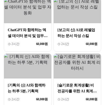
ChatGPT와 함께하는 엑
[보고의 신] AI로 레벨업
셀 데이터 분석 및 업무
하는 문서 작성 스킬
자동화
2시간
60,000원
2시간
60,000원
[기획의 신] AI와 함께하
[슬기로운 회계생활] 비
는 하루 5분, 기획력
전공자를 위한 AI 회계
리터러시
2시간
60,000원
2시간
60,000원