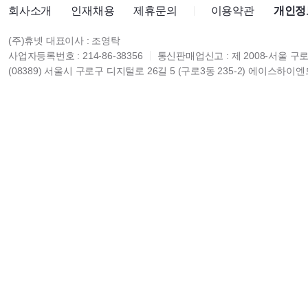
회사소개
인재채용
제휴문의
이용약관
개인정
(주)휴넷 대표이사 : 조영탁
사업자등록번호 : 214-86-38356
통신판매업신고 : 제 2008-서울 구로
(08389) 서울시 구로구 디지털로 26길 5 (구로3동 235-2) 에이스하이