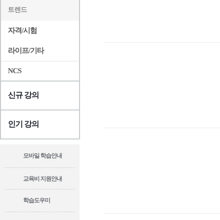
트렌드
자격/시험
라이프/기타
NCS
신규 강의
인기 강의
모바일 학습안내
교육비 지원안내
학습도우미