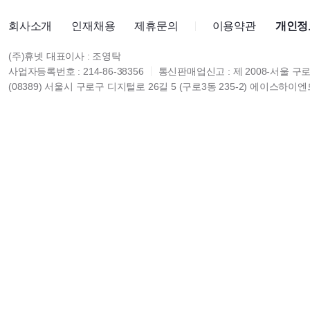
회사소개
인재채용
제휴문의
이용약관
개인정
(주)휴넷 대표이사 : 조영탁
사업자등록번호 : 214-86-38356
통신판매업신고 : 제 2008-서울 구로
(08389) 서울시 구로구 디지털로 26길 5 (구로3동 235-2) 에이스하이