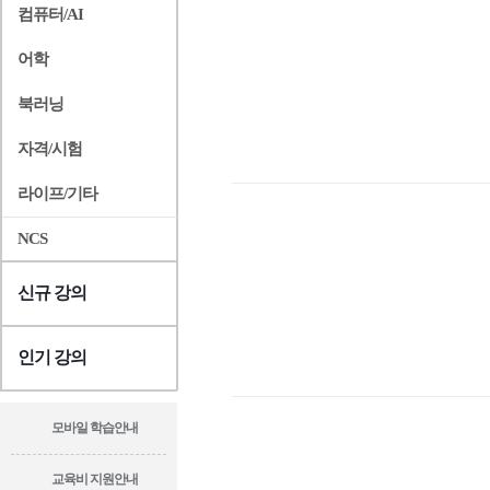
컴퓨터/AI
어학
북러닝
자격/시험
라이프/기타
NCS
신규 강의
인기 강의
모바일 학습안내
교육비 지원안내