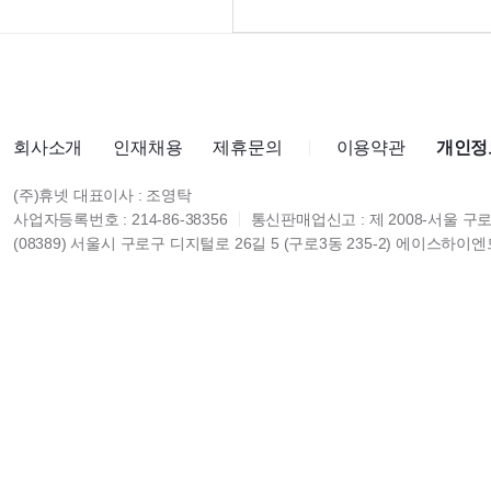
회사소개
인재채용
제휴문의
이용약관
개인정
(주)휴넷 대표이사 : 조영탁
사업자등록번호 : 214-86-38356
통신판매업신고 : 제 2008-서울 구로
(08389) 서울시 구로구 디지털로 26길 5 (구로3동 235-2) 에이스하이