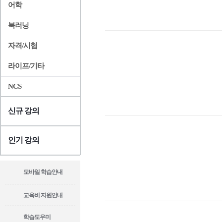
어학
북러닝
자격/시험
라이프/기타
NCS
신규 강의
인기 강의
모바일 학습안내
교육비 지원안내
학습도우미