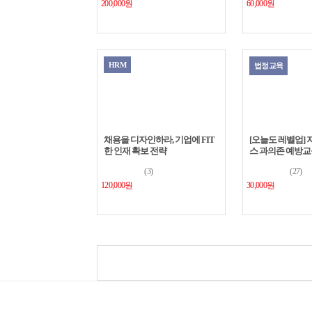
200,000원
60,000원
HRM
법정교육
채용을 디자인하라, 기업에 FIT
[오늘도 레벨업]
한 인재 확보 전략
스 과의존 예방교
(3)
(27)
120,000원
30,000원