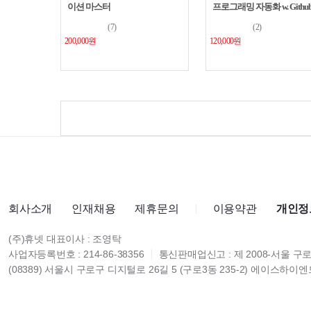
이션 마스터
프로그래밍 자동화 w. Githu
Copilot
(7)
(2)
200,000원
120,000원
회사소개
인재채용
제휴문의
이용약관
개인정
(주)휴넷 대표이사 : 조영탁
사업자등록번호 : 214-86-38356
통신판매업신고 : 제 2008-서울 구로
(08389) 서울시 구로구 디지털로 26길 5 (구로3동 235-2) 에이스하이