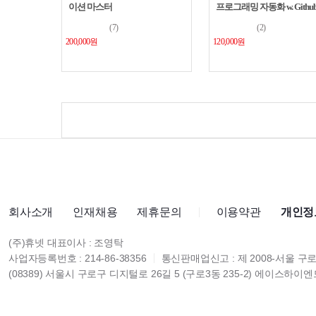
이션 마스터
프로그래밍 자동화 w. Githu
Copilot
(7)
(2)
200,000원
120,000원
회사소개
인재채용
제휴문의
이용약관
개인정
(주)휴넷 대표이사 : 조영탁
사업자등록번호 : 214-86-38356
통신판매업신고 : 제 2008-서울 구로
(08389) 서울시 구로구 디지털로 26길 5 (구로3동 235-2) 에이스하이