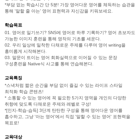
*부담 없는 학습시간 단 5분! 가장 영어다운 영어를 체득하는 습관을
통해 '말할 줄 아는' 영어 표현력과 자신감을 키워보세요.
학습목표
01. 영어로 일기쓰기? SNS에 영어로 하루 기록하기? 영어 초보자도
가능한 이미지 훈련을 통해 영작의 기초를 세운다.
02. 우리 일상에 밀착한 다채로운 주제를 다루며 영어 writing을
흥미롭게 시작해본다.
03. 말문이 트이는 영어 회화실력으로 이어질 수 있는 문장
구성훈련을 Native식 사고를 통해 연습해본다.
교육특징
*스낵처럼 짧은 순간을 부담 없이 즐길 수 있는 라이프 스타일
최적화 학습 콘텐츠!
* 소통할 수 있는 영어에 꼭 필요한 5가지 영역을 개인의 다양한
취향에 맞도록 다채로운 주제와 레벨로 구성!
*[인지-학습-습득] 3단계 탄탄한 구성을 통해 영어다운 영어를
흡수하고, 그냥 '아는 영어'에서 직접 '말할 수 있는 영어' 표현력을
목표로!
교육대상