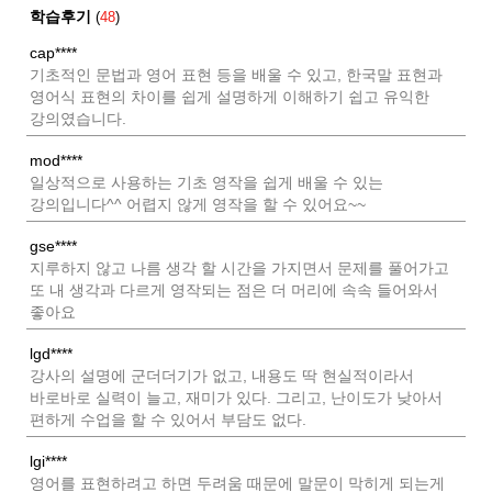
학습후기
(
48
)
cap****
기초적인 문법과 영어 표현 등을 배울 수 있고, 한국말 표현과
영어식 표현의 차이를 쉽게 설명하게 이해하기 쉽고 유익한
강의였습니다.
mod****
일상적으로 사용하는 기초 영작을 쉽게 배울 수 있는
강의입니다^^ 어렵지 않게 영작을 할 수 있어요~~
gse****
지루하지 않고 나름 생각 할 시간을 가지면서 문제를 풀어가고
또 내 생각과 다르게 영작되는 점은 더 머리에 속속 들어와서
좋아요
lgd****
강사의 설명에 군더더기가 없고, 내용도 딱 현실적이라서
바로바로 실력이 늘고, 재미가 있다. 그리고, 난이도가 낮아서
편하게 수업을 할 수 있어서 부담도 없다.
lgi****
영어를 표현하려고 하면 두려움 때문에 말문이 막히게 되는게