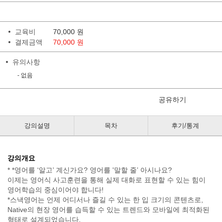
교육비
70,000
원
결제금액
70,000 원
유의사항
- 없음
공유하기
강의설명
목차
후기/통계
강의개요
* *영어를 ‘알고’ 계신가요? 영어를 '말할 줄’ 아시나요?
이제는 영어식 사고훈련을 통해 실제 대화로 표현할 수 있는 힘이
영어학습의 중심이어야 합니다!
*스낵영어는 언제 어디서나 즐길 수 있는 한 입 크기의 콘텐츠로,
Native의 현장 영어를 습득할 수 있는 트렌드와 모바일에 최적화된
형태로 설계되었습니다.