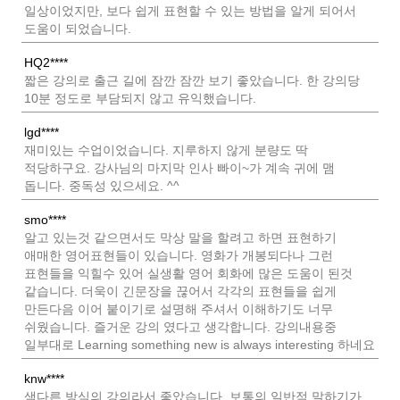
일상이었지만, 보다 쉽게 표현할 수 있는 방법을 알게 되어서
도움이 되었습니다.
HQ2****
짧은 강의로 출근 길에 잠깐 잠깐 보기 좋았습니다. 한 강의당
10분 정도로 부담되지 않고 유익했습니다.
lgd****
재미있는 수업이었습니다. 지루하지 않게 분량도 딱
적당하구요. 강사님의 마지막 인사 빠이~가 계속 귀에 맴
돕니다. 중독성 있으세요. ^^
smo****
알고 있는것 같으면서도 막상 말을 할려고 하면 표현하기
애매한 영어표현들이 있습니다. 영화가 개봉되다나 그런
표현들을 익힐수 있어 실생활 영어 회화에 많은 도움이 된것
같습니다. 더욱이 긴문장을 끊어서 각각의 표현들을 쉽게
만든다음 이어 붙이기로 설명해 주셔서 이해하기도 너무
쉬웠습니다. 즐거운 강의 였다고 생각합니다. 강의내용중
일부대로 Learning something new is always interesting 하네요
knw****
색다른 방식의 강의라서 좋았습니다. 보통의 일반적 말하기가