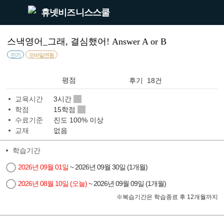
휴넷비즈니스스쿨
스낵영어_그래, 결심했어! Answer A or B
인기
모바일연동
평점
후기 18건
교육시간
3시간
학점
15학점
수료기준
진도 100% 이상
교재
없음
학습기간
2026년 09월 01일
~ 2026년 09월 30일 (1개월)
2026년 08월 10일 (오늘)
~ 2026년 09월 09일 (1개월)
※
복습기간은 학습종료 후 12개월까지