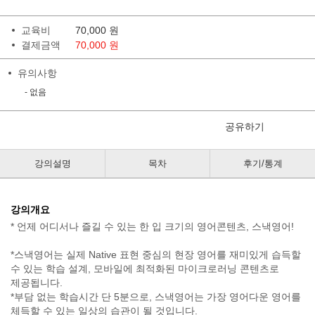
교육비
70,000
원
결제금액
70,000 원
유의사항
- 없음
공유하기
강의설명
목차
후기/통계
강의개요
* 언제 어디서나 즐길 수 있는 한 입 크기의 영어콘텐츠, 스낵영어!
*스낵영어는 실제 Native 표현 중심의 현장 영어를 재미있게 습득할
수 있는 학습 설계, 모바일에 최적화된 마이크로러닝 콘텐츠로
제공됩니다.
*부담 없는 학습시간 단 5분으로, 스낵영어는 가장 영어다운 영어를
체득할 수 있는 일상의 습관이 될 것입니다.