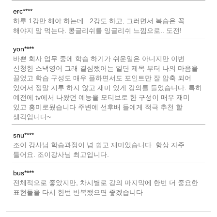
erc****
하루 1강만 해야 하는데.. 2강도 하고, 그러면서 복습은 꼭
해야지 맘 먹는다. 콩글리쉬를 잉글리쉬 느낌으로.. 도전!
yon****
바쁜 회사 업무 중에 학습 하기가 쉬운일은 아니지만 이번
신청한 스낵영어 그래 결심했어는 일단 제목 부터 나의 마음을
끌었고 학습 구성도 매우 플하면서도 포인트만 잘 압축 되어
있어서 정말 지루 하지 않고 재미 있게 강의를 들었습니다. 특히
예전에 tv에서 나왔던 예능을 모티브로 한 구성이 매우 재미
있고 흥미로웠습니다 주변에 선후배 들에게 적극 추천 할
생각입니다~
snu****
조이 강사님 학습과정이 넘 쉽고 재미있습니다. 항상 자주
들어요. 조이강사님 최고입니다.
bus****
전체적으로 좋았지만, 차시별로 강의 마지막에 한번 더 중요한
표현들을 다시 한번 반복했으면 좋겠습니다