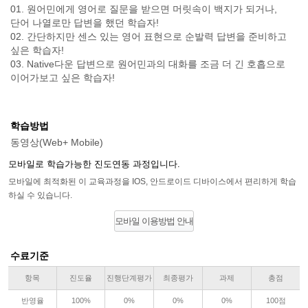
01. 원어민에게 영어로 질문을 받으면 머릿속이 백지가 되거나,
단어 나열로만 답변을 했던 학습자!
02. 간단하지만 센스 있는 영어 표현으로 순발력 답변을 준비하고
싶은 학습자!
03. Native다운 답변으로 원어민과의 대화를 조금 더 긴 호흡으로
이어가보고 싶은 학습자!
학습방법
동영상(Web+ Mobile)
모바일로 학습가능한 진도연동 과정입니다.
모바일에 최적화된 이 교육과정을 IOS, 안드로이드 디바이스에서 편리하게 학습
하실 수 있습니다.
모바일 이용방법 안내
수료기준
항목
진도율
진행단계평가
최종평가
과제
총점
반영율
100%
0%
0%
0%
100점