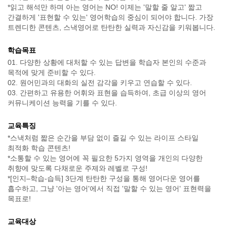
*읽고 해석만 하며 아는 영어는 NO! 이제는 '말할 줄 알고' 짧고
간결하게 '표현할 수 있는' 영어학습의 중심이 되어야 합니다. 가장
트렌디한 콘텐츠, 스낵영어로 탄탄한 실력과 자신감을 키워봅니다.
학습목표
01. 다양한 상황에 대처할 수 있는 답변을 학습자 본인의 수준과
목적에 맞게 준비할 수 있다.
02. 원어민과의 대화의 실전 감각을 키우고 연습할 수 있다.
03. 간편하고 유용한 어휘와 표현을 습득하여, 초급 이상의 영어
커뮤니케이션 능력을 기를 수 있다.
교육특징
*스낵처럼 짧은 순간을 부담 없이 즐길 수 있는 라이프 스타일
최적화 학습 콘텐츠!
*소통할 수 있는 영어에 꼭 필요한 5가지 영역을 개인의 다양한
취향에 맞도록 다채로운 주제와 레벨로 구성!
*[인지–학습-습득] 3단계 탄탄한 구성을 통해 영어다운 영어를
흡수하고, 그냥 '아는 영어'에서 직접 '말할 수 있는 영어' 표현력을
목표로!
교육대상