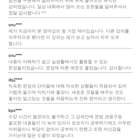
답변을 구분해서 알려주셔서 귀에 쏙쏙 들어오는 유익한
강의였습니다. 일상 대화에서 많이 쓰는 표현들을 알려주셔서
정말 감사합니다 ^^
snu****
제가 지금까지 본 영어강의 중 가장 재미있습니다. 다른 강의를
의무적으로 봤다면 이 강의는 제가 보고 싶어서 자꾸 오게
됩니다.
snu****
내용이 이해하기 쉽고 실생활에서도 활용할 수 있는
문장들이었습니다. 문장에 따른 예문도 좋았습니다. 감사합니다
dq2****
익숙한 문장과 단어들에 대해 익숙한 상황들이 적용되어 있어
가볍게 들으며 익히기에 좋았다. 새로운 것들을 배우는 것도
좋지만 알고있는 것들을 적용하는게 진짜 영어라고 생각한다.
kps****
수강 시간이 짧은데도 불구하고 그 강좌안에 문법 관용구등
필요한 내용들이 다 녹아 있어서 초보자가 공부하기에도 아무런
어려움이나 부담이 없어서 공부하기 편했고 또한 자신감을
가지는데 많은 도움이 되었습니다.