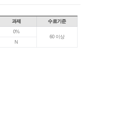
과제
수료기준
0%
60 이상
N