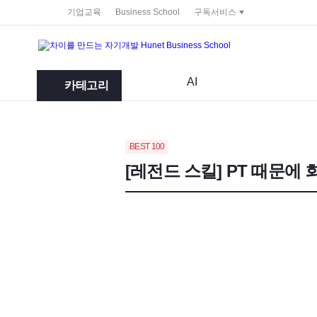
service portal
기업교육
Business School
구독서비스
AI
카테고리
BEST 100
[레전드 스킬] PT 때문에