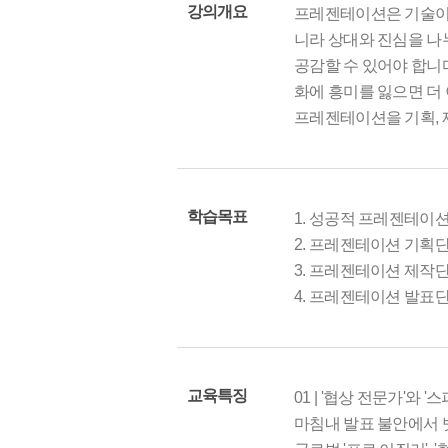
강의개요
프레젠테이션은 기술이기
니라 상대와 진심을 나
공감할 수 있어야 합니다
화에 흥미를 잃으면 더
프레젠테이션을 기획, 
학습목표
1. 성공적 프레젠테이션
2. 프레젠테이션 기획
3. 프레젠테이션 제작단
4. 프레젠테이션 발표
교육특징
01 | '협상 전문가'와
마침내 발표 불안에서 