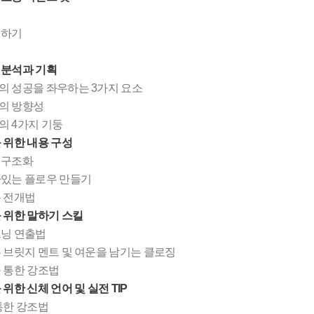
석하기
 분석과 기획
 성공을 좌우하는 3가지 요소
의 방향성
 4가지 기둥
 위한 내용 구성
 구조화
있는 플로우 만들기
 전개법
 위한 말하기 스킬
닝 연출법
 브릿지 멘트 및 여운을 남기는 클로징
 통한 강조법
위한 신체 언어 및 실전 TIP
통한 강조법