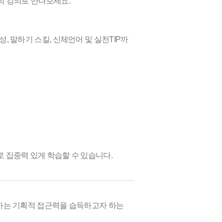
님의 강의로 만나보세요.
, 말하기 스킬, 신체언어 및 실천TIP까
로 집중력 있게 학습할 수 있습니다.
달하는 기획적 접근력을 습득하고자 하는