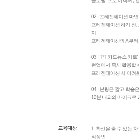
글로벌 '프로 이직러',
02 | 프레젠테이션 
프레젠테이션 하기 전, 
지
프레젠테이션의 A부터 
03 | ‘PT 카드뉴스 키트
현업에서 즉시 활용할 수
프레젠테이션 시 어려움
04 | 분량은 짧고 학습
10분 내외의 마이크로 
교육대상
1. 확신을 줄 수 있
직장인