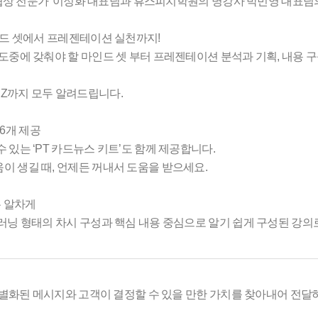
 '협상 전문가' 이정화 대표님과 휴스피치학원의 명강사 박민영 대표
마인드 셋에서 프레젠테이션 실천까지!
도중에 갖춰야 할 마인드 셋 부터 프레젠테이션 분석과 기획, 내용 구성
Z까지 모두 알려드립니다.
' 6개 제공
 있는 ‘PT 카드뉴스 키트’도 함께 제공합니다.
이 생길 때, 언제든 꺼내서 도움을 받으세요.
은 알차게
러닝 형태의 차시 구성과 핵심 내용 중심으로 알기 쉽게 구성된 강의
는 차별화된 메시지와 고객이 결정할 수 있을 만한 가치를 찾아내어 전