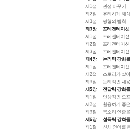
제1절
관점 바꾸기
제2절
유리하게 해
제3절
평형의 법칙
제3장
프레젠테이션
제1절
프레젠테이션의
제2절
프레젠테이션
제3절
프레젠테이션의
제4장
논리력 강화를
제1절
프레젠테이션
제2절
스토리가 살아
제3절
논리적인 내용
제5장
전달력 강화를
제1절
인상적인 오프
제2절
활용하기 좋은
제3절
목소리 연출을
제6장
설득력 강화를 
제1절
신체 언어를 