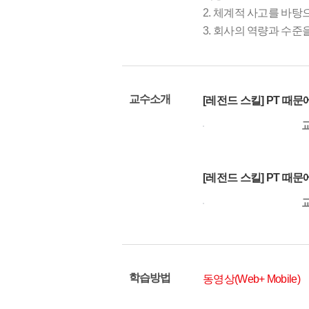
2. 체계적 사고를 바
3. 회사의 역량과 수
교수소개
[레전드 스킬] PT 때
[레전드 스킬] PT 때
학습방법
동영상(Web+ Mobile)