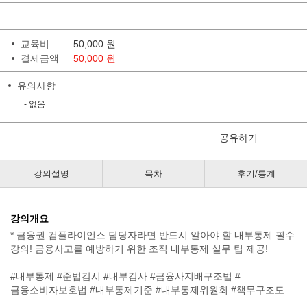
교육비
50,000
원
결제금액
50,000 원
유의사항
- 없음
공유하기
강의설명
목차
후기/통계
강의개요
* 금융권 컴플라이언스 담당자라면 반드시 알아야 할 내부통제 필수
강의! 금융사고를 예방하기 위한 조직 내부통제 실무 팁 제공!
#내부통제 #준법감시 #내부감사 #금융사지배구조법 #
금융소비자보호법 #내부통제기준 #내부통제위원회 #책무구조도