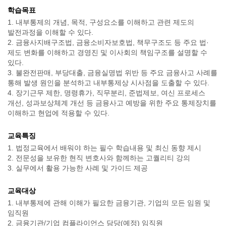
학습목표
1. 내부통제의 개념, 목적, 구성요소를 이해하고 관련 제도의
발전과정을 이해할 수 있다.
2. 금융사지배구조법, 금융소비자보호법, 책무구조도 등 주요 법·
제도 변화를 이해하고 경영진 및 이사회의 책임구조를 설명할 수
있다.
3. 불완전판매, 부당대출, 금융실명법 위반 등 주요 금융사고 사례를
통해 발생 원인을 분석하고 내부통제상 시사점을 도출할 수 있다.
4. 장기근무 제한, 명령휴가, 직무분리, 준법제보, 여신 프로세스
개선, 성과보상체계 개선 등 금융사고 예방을 위한 주요 통제장치를
이해하고 현업에 적용할 수 있다.
교육특징
1. 법정교육에서 배워야 하는 필수 학습내용 및 최신 동향 제시
2. 전문성을 보유한 현직 변호사와 함께하는 고퀄리티 강의
3. 실무에서 활용 가능한 사례 및 가이드 제공
교육대상
1. 내부통제에 관해 이해가 필요한 금융기관, 기업의 모든 임원 및
임직원
2. 금융기관/기업 컴플라이언스 담당(예정) 임직원