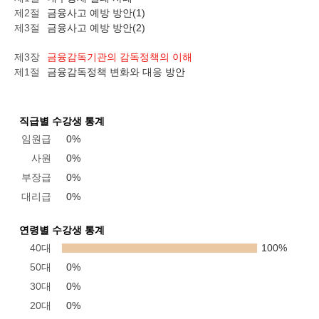
제2절
금융사고 예방 방안(1)
제3절
금융사고 예방 방안(2)
제3장
금융감독기관의 감독정책의 이해
제1절
금융감독정책 변화와 대응 방안
직급별 수강생 통계
임원급
0%
사원
0%
부장급
0%
대리급
0%
연령별 수강생 통계
40대
100%
50대
0%
30대
0%
20대
0%