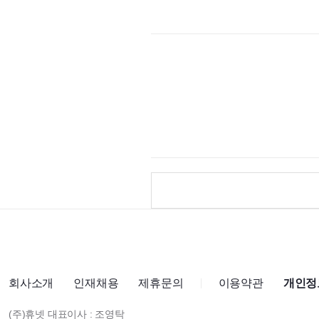
회사소개
인재채용
제휴문의
이용약관
개인정
(주)휴넷 대표이사 : 조영탁