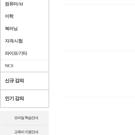
컴퓨터/AI
어학
북러닝
자격/시험
라이프/기타
NCS
신규 강의
인기 강의
모바일 학습안내
교육비 지원안내